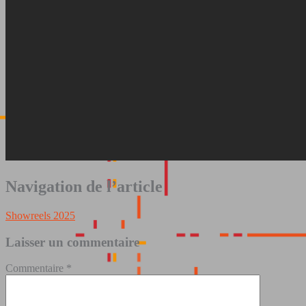
Navigation de l’article
Showreels 2025
Laisser un commentaire
Commentaire
*