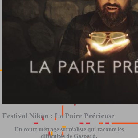
Festival Nikon : La Paire Précieuse
Un court métrage surréaliste qui raconte les
difficultés de Gaspard.