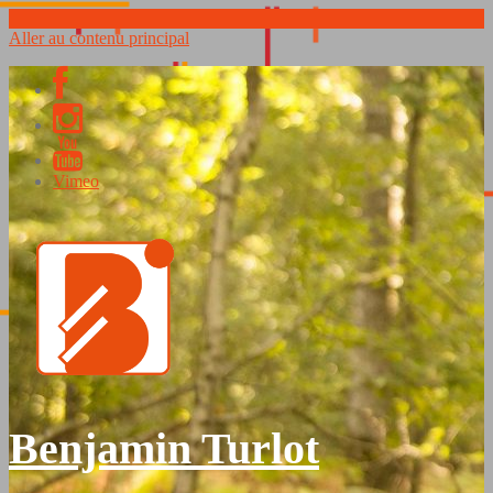
Aller au contenu principal
Vimeo
Benjamin Turlot