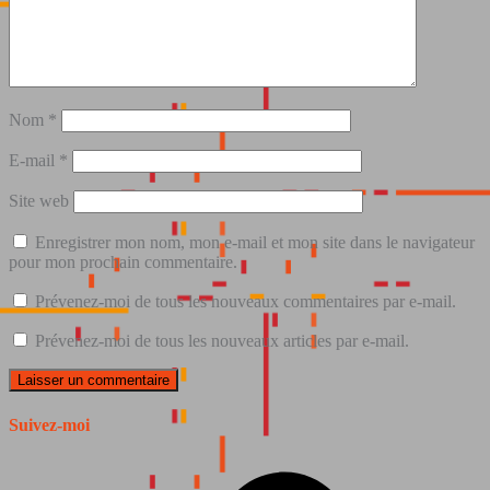
Nom
*
E-mail
*
Site web
Enregistrer mon nom, mon e-mail et mon site dans le navigateur
pour mon prochain commentaire.
Prévenez-moi de tous les nouveaux commentaires par e-mail.
Prévenez-moi de tous les nouveaux articles par e-mail.
Suivez-moi