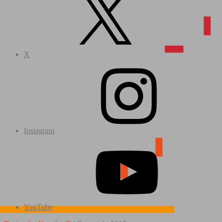
X
Instagram
YouTube