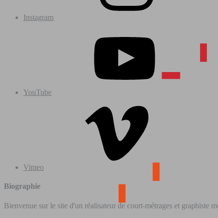
Instagram
YouTube
Vimeo
Biographie
Bienvenue sur le site d'un réalisateur de court-métrages et graphiste m