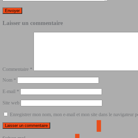
Laisser un commentaire
Commentaire
*
Nom
*
E-mail
*
Site web
Enregistrer mon nom, mon e-mail et mon site dans le navigateur