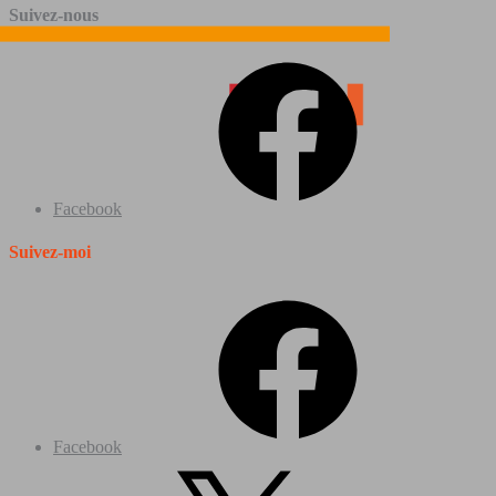
Suivez-nous
Facebook
Suivez-moi
Facebook