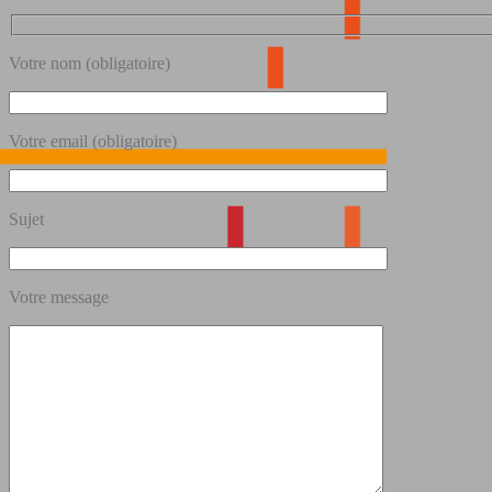
Votre nom (obligatoire)
Votre email (obligatoire)
Sujet
Votre message