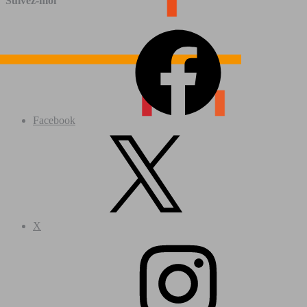
Suivez-moi
Facebook
X